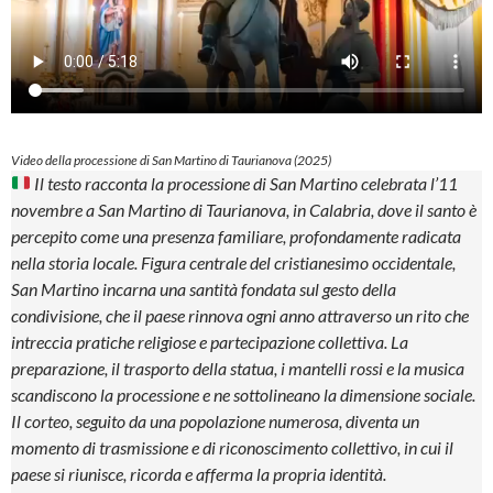
Video della processione di San Martino di Taurianova (2025)
Il testo racconta la processione di San Martino celebrata l’11
novembre a San Martino di Taurianova, in Calabria, dove il santo è
percepito come una presenza familiare, profondamente radicata
nella storia locale. Figura centrale del cristianesimo occidentale,
San Martino incarna una santità fondata sul gesto della
condivisione, che il paese rinnova ogni anno attraverso un rito che
intreccia pratiche religiose e partecipazione collettiva. La
preparazione, il trasporto della statua, i mantelli rossi e la musica
scandiscono la processione e ne sottolineano la dimensione sociale.
Il corteo, seguito da una popolazione numerosa, diventa un
momento di trasmissione e di riconoscimento collettivo, in cui il
paese si riunisce, ricorda e afferma la propria identità.