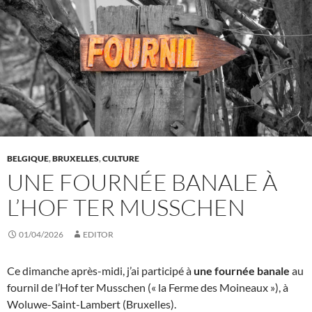
BELGIQUE
,
BRUXELLES
,
CULTURE
UNE FOURNÉE BANALE À
L’HOF TER MUSSCHEN
01/04/2026
EDITOR
Ce dimanche après-midi, j’ai participé à
une fournée banale
au
fournil de l’Hof ter Musschen (« la Ferme des Moineaux »), à
Woluwe-Saint-Lambert (Bruxelles).