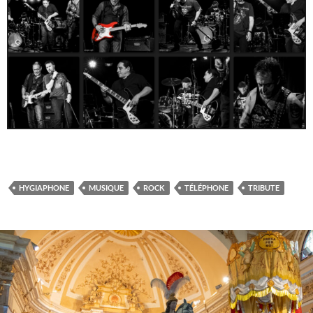
HYGIAPHONE
MUSIQUE
ROCK
TÉLÉPHONE
TRIBUTE