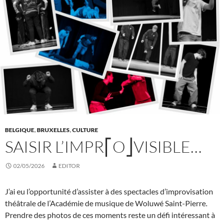
BELGIQUE
,
BRUXELLES
,
CULTURE
SAISIR L’IMPR⎡O⎦VISIBLE…
02/05/2026
EDITOR
J’ai eu l’opportunité d’assister à des spectacles d’improvisation
théâtrale de l’Académie de musique de Woluwé Saint-Pierre.
Prendre des photos de ces moments reste un défi intéressant à