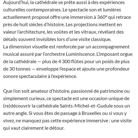
Aujourd’hui, la cathédrale se prête aussi à des expériences
culturelles contemporaines. Le spectacle son et lumières
actuellement proposé offre une immersion à 360° qui retrace
près de huit siècles d’histoire. Les projections mettent en
valeur l’architecture, les voûtes et les vitraux, révélant des
détails souvent invisibles lors d’une visite classique.
La dimension visuelle est renforcée par un accompagnement
musical assuré par l’orchestre Luminiscence. L’imposant orgue
de la cathédrale — plus de 4 300 flûtes pour un poids de plus
de 30 tonnes — enveloppe l’espace et ajoute une profondeur
sonore spectaculaire à l’expérience.
Que l’on soit amateur d’histoire, passionné de patrimoine ou
simplement curieux, ce spectacle est une occasion unique de
(re)découvrir la cathédrale Saints-Michel-et-Gudule sous un
autre angle. Si vous êtes de passage à Bruxelles ou si vous y
vivez, ne manquez pas cette expérience immersive : une visite
qui vaut clairement le détour.