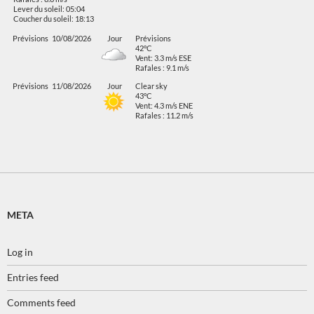
Lever du soleil: 05:04
Coucher du soleil: 18:13
Prévisions
10/08/2026
Jour
Prévisions
42°C
Vent: 3.3 m/s ESE
Rafales : 9.1 m/s
Prévisions
11/08/2026
Jour
Clear sky
43°C
Vent: 4.3 m/s ENE
Rafales : 11.2 m/s
META
Log in
Entries feed
Comments feed