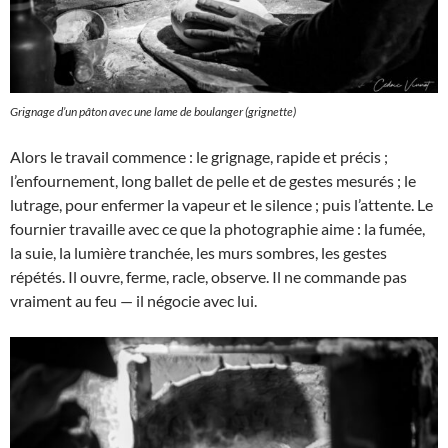
Grignage d’un pâton avec une lame de boulanger (grignette)
Alors le travail commence : le grignage, rapide et précis ;
l’enfournement, long ballet de pelle et de gestes mesurés ; le
lutrage, pour enfermer la vapeur et le silence ; puis l’attente. Le
fournier travaille avec ce que la photographie aime : la fumée,
la suie, la lumière tranchée, les murs sombres, les gestes
répétés. Il ouvre, ferme, racle, observe. Il ne commande pas
vraiment au feu — il négocie avec lui.