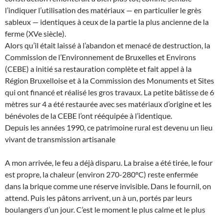
l’indiquer l’utilisation des matériaux — en particulier le grès
sableux — identiques à ceux de la partie la plus ancienne de la
ferme (XVe siècle).
Alors qu’il était laissé à l’abandon et menacé de destruction, la
Commission de l’Environnement de Bruxelles et Environs
(CEBE) a initié sa restauration complète et fait appel à la
Région Bruxelloise et à la Commission des Monuments et Sites
qui ont financé et réalisé les gros travaux. La petite bâtisse de 6
mètres sur 4 a été restaurée avec ses matériaux d’origine et les
bénévoles de la CEBE l’ont rééquipée à l’identique.
Depuis les années 1990, ce patrimoine rural est devenu un lieu
vivant de transmission artisanale
A mon arrivée, le feu a déjà disparu. La braise a été tirée, le four
est propre, la chaleur (environ 270-280°C) reste enfermée
dans la brique comme une réserve invisible. Dans le fournil, on
attend. Puis les pâtons arrivent, un à un, portés par leurs
boulangers d’un jour. C’est le moment le plus calme et le plus