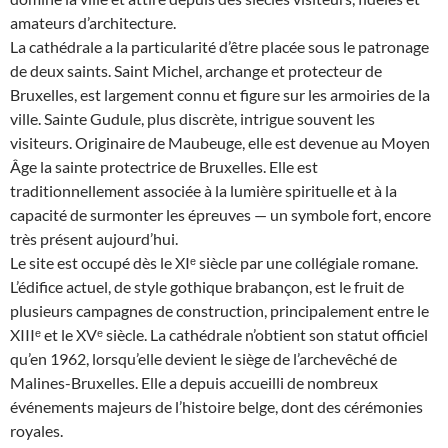
amateurs d’architecture.
La cathédrale a la particularité d’être placée sous le patronage
de deux saints. Saint Michel, archange et protecteur de
Bruxelles, est largement connu et figure sur les armoiries de la
ville. Sainte Gudule, plus discrète, intrigue souvent les
visiteurs. Originaire de Maubeuge, elle est devenue au Moyen
Âge la sainte protectrice de Bruxelles. Elle est
traditionnellement associée à la lumière spirituelle et à la
capacité de surmonter les épreuves — un symbole fort, encore
très présent aujourd’hui.
Le site est occupé dès le XIᵉ siècle par une collégiale romane.
L’édifice actuel, de style gothique brabançon, est le fruit de
plusieurs campagnes de construction, principalement entre le
XIIIᵉ et le XVᵉ siècle. La cathédrale n’obtient son statut officiel
qu’en 1962, lorsqu’elle devient le siège de l’archevêché de
Malines-Bruxelles. Elle a depuis accueilli de nombreux
événements majeurs de l’histoire belge, dont des cérémonies
royales.