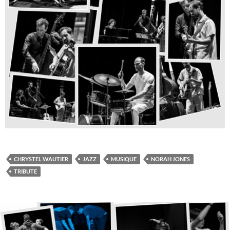
CHRYSTEL WAUTIER
JAZZ
MUSIQUE
NORAH JONES
TRIBUTE