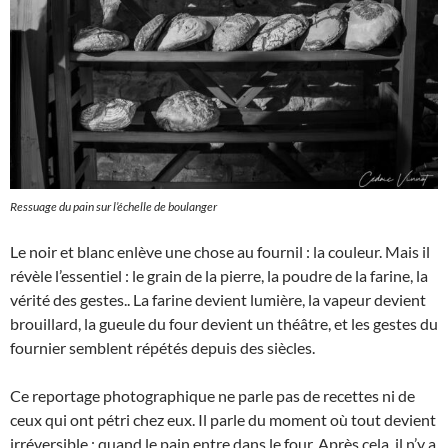
Ressuage du pain sur l’échelle de boulanger
Le noir et blanc enlève une chose au fournil : la couleur. Mais il
révèle l’essentiel : le grain de la pierre, la poudre de la farine, la
vérité des gestes.. La farine devient lumière, la vapeur devient
brouillard, la gueule du four devient un théâtre, et les gestes du
fournier semblent répétés depuis des siècles.
Ce reportage photographique ne parle pas de recettes ni de
ceux qui ont pétri chez eux. Il parle du moment où tout devient
irréversible : quand le pain entre dans le four. Après cela, il n’y a