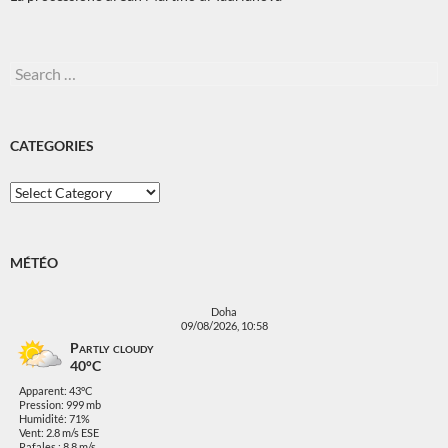
Search
for:
CATEGORIES
Categories
MÉTÉO
Doha
09/08/2026, 10:58
Partly cloudy
40°C
Apparent: 43°C
Pression: 999 mb
Humidité: 71%
Vent: 2.8 m/s ESE
Rafales : 8.8 m/s