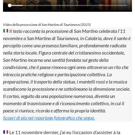
Video della processione di San Martino di Taurianova (2025)
Il testo racconta la processione di San Martino celebrata l’11
novembre a San Martino di Taurianova, in Calabria, dove il santo è
percepito come una presenza familiare, profondamente radicata
nella storia locale. Figura centrale del cristianesimo occidentale,
San Martino incarna una santità fondata sul gesto della
condivisione, che il paese rinnova ogni anno attraverso un rito che
intreccia pratiche religiose e partecipazione collettiva. La
preparazione, il trasporto della statua, i mantelli rossi e la musica
scandiscono la processione e ne sottolineano la dimensione sociale.
Il corteo, seguito da una popolazione numerosa, diventa un
momento di trasmissione e di riconoscimento collettivo, in cui il
paese si riunisce, ricorda e afferma la propria identità.
Scopri di più nel reportage fotografico che segue.
Le 11 novembre dernier, j’ai eu l’occasion d’assister à la