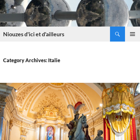
Skip
to
content
Search
Niouzes d'ici et d'ailleurs
PRIMAR
MENU
Category Archives: Italie