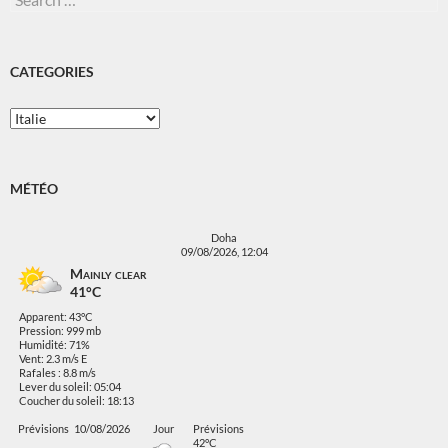
for:
CATEGORIES
Categories
MÉTÉO
Doha
09/08/2026, 12:04
Mainly clear
41°C
Apparent: 43°C
Pression: 999 mb
Humidité: 71%
Vent: 2.3 m/s E
Rafales : 8.8 m/s
Lever du soleil: 05:04
Coucher du soleil: 18:13
Prévisions
10/08/2026
Jour
Prévisions
42°C