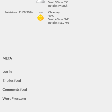
Vent: 3.3 m/s ESE
Rafales : 9.1 m/s
Prévisions
11/08/2026
Jour
Clear sky
43°C
Vent: 4.3 m/s ENE
Rafales : 11.2 m/s
META
Log in
Entries feed
Comments feed
WordPress.org