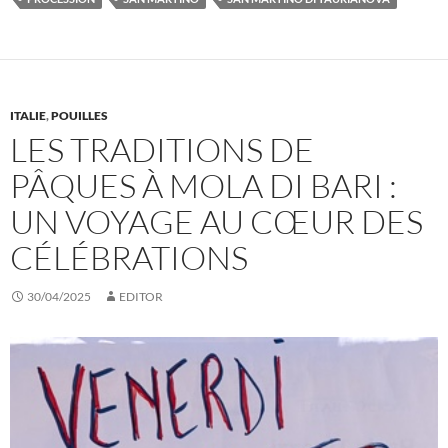
ITALIE
,
POUILLES
LES TRADITIONS DE
PÂQUES À MOLA DI BARI :
UN VOYAGE AU CŒUR DES
CÉLÉBRATIONS
30/04/2025
EDITOR