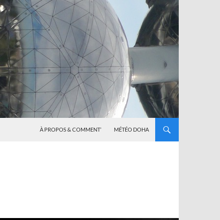
À PROPOS & COMMENT’
MÉTÉO DOHA