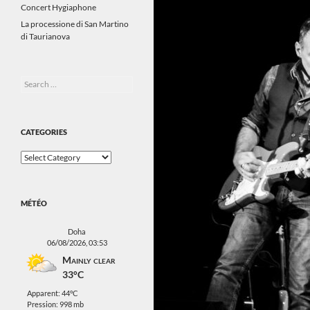
Concert Hygiaphone
La processione di San Martino
di Taurianova
Search
for:
CATEGORIES
Categories
MÉTÉO
Doha
06/08/2026, 03:53
Mainly clear
33°C
Apparent: 44°C
Pression: 998 mb