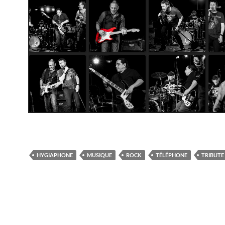
HYGIAPHONE
MUSIQUE
ROCK
TÉLÉPHONE
TRIBUTE