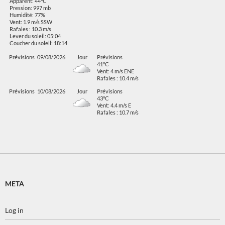
Apparent: 44°C
Pression: 997 mb
Humidité: 77%
Vent: 1.9 m/s SSW
Rafales : 10.3 m/s
Lever du soleil: 05:04
Coucher du soleil: 18:14
Prévisions
09/08/2026
Jour
Prévisions
41°C
Vent: 4 m/s ENE
Rafales : 10.4 m/s
Prévisions
10/08/2026
Jour
Prévisions
43°C
Vent: 4.4 m/s E
Rafales : 10.7 m/s
META
Log in