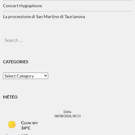
Concert Hygiaphone
La processione di San Martino di Taurianova
Search
for:
CATEGORIES
Categories
MÉTÉO
Doha
08/08/2026, 00:11
Clear sky
34°C