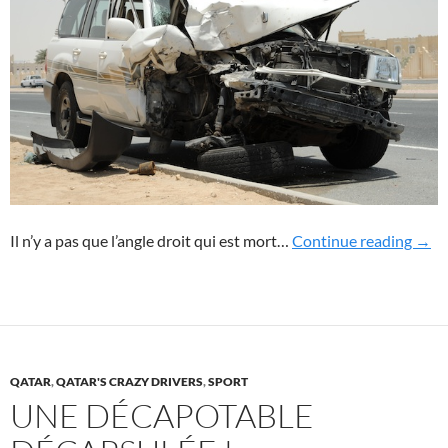
Un a
Il n’y a pas que l’angle droit qui est mort…
Continue reading
→
QATAR
,
QATAR'S CRAZY DRIVERS
,
SPORT
UNE DÉCAPOTABLE