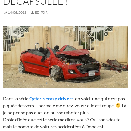
DÉCAPSULÉE !
14/06/2013
EDITOR
Dans la série
Qatar’s crazy drivers
, en voici une qui n’est pas
piquée des vers… normale me direz-vous : elle est rouge.
Là,
je ne pense pas que l’on puisse raboter plus.
Drôle d’idée que cette série me direz-vous ? Oui sans doute,
mais le nombre de voitures accidentées à Doha est