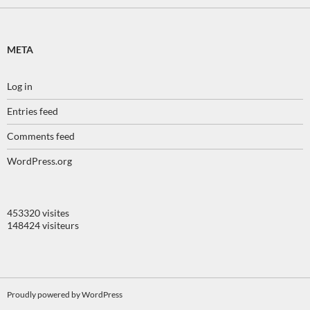
META
Log in
Entries feed
Comments feed
WordPress.org
453320 visites
148424 visiteurs
Proudly powered by WordPress