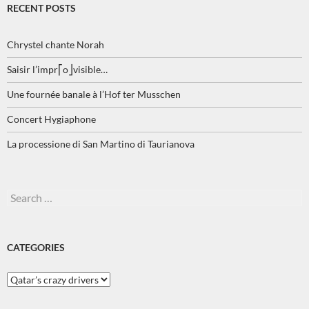
RECENT POSTS
Chrystel chante Norah
Saisir l’impr⎡o⎦visible…
Une fournée banale à l’Hof ter Musschen
Concert Hygiaphone
La processione di San Martino di Taurianova
Search
for:
CATEGORIES
Categories