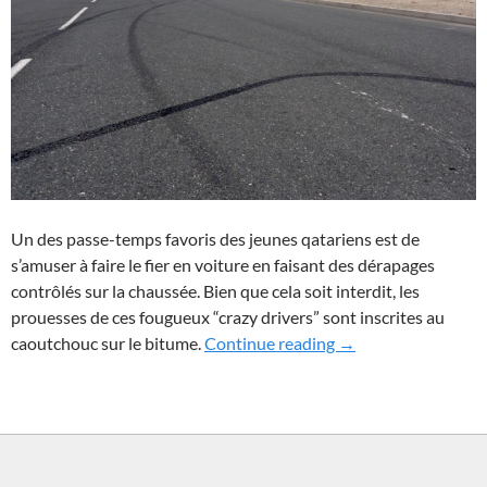
Un des passe-temps favoris des jeunes qatariens est de
s’amuser à faire le fier en voiture en faisant des dérapages
contrôlés sur la chaussée. Bien que cela soit interdit, les
prouesses de ces fougueux “crazy drivers” sont inscrites au
Belle mécaniquée !
caoutchouc sur le bitume.
Continue reading
→