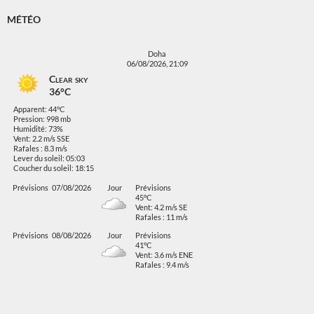
MÉTÉO
Doha
06/08/2026, 21:09
Clear sky
36°C
Apparent: 44°C
Pression: 998 mb
Humidité: 73%
Vent: 2.2 m/s SSE
Rafales : 8.3 m/s
Lever du soleil: 05:03
Coucher du soleil: 18:15
Prévisions
07/08/2026
Jour
Prévisions
45°C
Vent: 4.2 m/s SE
Rafales : 11 m/s
Prévisions
08/08/2026
Jour
Prévisions
41°C
Vent: 3.6 m/s ENE
Rafales : 9.4 m/s