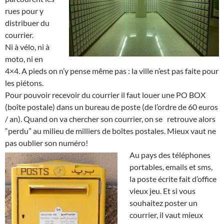
rues pour y
distribuer du
courrier.
Ni à vélo, ni à
moto, ni en
4×4. A pieds on n’y pense même pas : la ville n’est pas faite pour
les piétons.
Pour pouvoir recevoir du courrier il faut louer une PO BOX
(boîte postale) dans un bureau de poste (de l’ordre de 60 euros
/ an). Quand on va chercher son courrier, on se retrouve alors
“perdu” au milieu de milliers de boîtes postales. Mieux vaut ne
pas oublier son numéro!
Au pays des téléphones
portables, emails et sms,
la poste écrite fait d’office
vieux jeu. Et si vous
souhaitez poster un
courrier, il vaut mieux