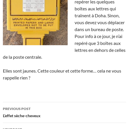
repérer les quelques
boîtes aux lettres qui
traînent à Doha. Sinon,
vous devez vous déplacer
dans un bureau de poste.
Pour info à ce jour, je n’ai
repéré que 3 boîtes aux
lettres en dehors de celles
de la poste centrale.
Elles sont jaunes. Cette couleur et cette forme… cela ne vous
rappelle rien ?
Post
PREVIOUS POST
navigation
L’effet sèche-cheveux