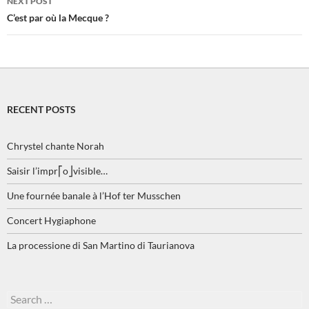
NEXT POST
C’est par où la Mecque ?
RECENT POSTS
Chrystel chante Norah
Saisir l’impr⎡o⎦visible…
Une fournée banale à l’Hof ter Musschen
Concert Hygiaphone
La processione di San Martino di Taurianova
Search
for: