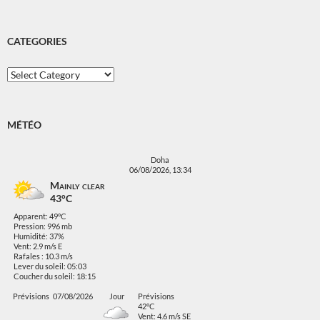
CATEGORIES
Categories
MÉTÉO
Doha
06/08/2026, 13:34
Mainly clear
43°C
Apparent: 49°C
Pression: 996 mb
Humidité: 37%
Vent: 2.9 m/s E
Rafales : 10.3 m/s
Lever du soleil: 05:03
Coucher du soleil: 18:15
Prévisions
07/08/2026
Jour
Prévisions
42°C
Vent: 4.6 m/s SE