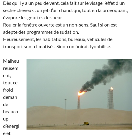
Dès qu’il y a un peu de vent, cela fait sur le visage l’effet d’un
sèche-cheveux : un jet d’air chaud, qui, tout en la provoquant,
évapore les gouttes de sueur.
Rouler la fenêtre ouverte est un non-sens. Sauf si on est
adepte des programmes de sudation.
Heureusement, les habitations, bureaux, véhicules de
transport sont climatisés. Sinon on finirait lyophilisé.
Malheu
reusem
ent,
tout ce
froid
deman
de
beauco
up
d’énergi
e et