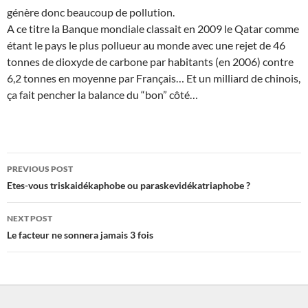
génère donc beaucoup de pollution.
A ce titre la Banque mondiale classait en 2009 le Qatar comme
étant le pays le plus pollueur au monde avec une rejet de 46
tonnes de dioxyde de carbone par habitants (en 2006) contre
6,2 tonnes en moyenne par Français… Et un milliard de chinois,
ça fait pencher la balance du “bon” côté…
Post
PREVIOUS POST
navigation
Etes-vous triskaidékaphobe ou paraskevidékatriaphobe ?
NEXT POST
Le facteur ne sonnera jamais 3 fois