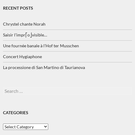
RECENT POSTS
Chrystel chante Norah
Saisir l’impr⎡o⎦visible…
Une fournée banale à l’Hof ter Musschen
Concert Hygiaphone
La processione di San Martino di Taurianova
Search
for:
CATEGORIES
Categories