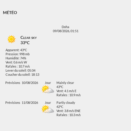
MÉTÉO
Doha
09/08/2026, 01:51
Clear sky
33°C
Apparent: 43°C
Pression: 998 mb
Humidité: 74%
Vent: 0.6 m/s W
Rafales : 10.7 m/s
Lever du soleil: 05:04
Coucher du soleil: 18:13
Prévisions
10/08/2026
Jour
Mainly clear
43°C
Vent: 4.1 m/s E
Rafales : 10.9 m/s
Prévisions
11/08/2026
Jour
Partly cloudy
42°C
Vent: 3.8 m/s ENE
Rafales : 10.3 m/s