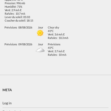
Pression: 996 mb
Humidité: 71%
Vent: 2.9 m/s E
Rafales : 10.7 m/s
Lever du soleil: 05:03
Coucher du soleil: 18:15
Prévisions
08/08/2026
Jour
Clear sky
41°C
Vent: 3.6 m/s E
Rafales : 10.3 m/s
Prévisions
09/08/2026
Jour
Prévisions
41°C
Vent: 3.7 m/s E
Rafales : 10 m/s
META
Log in