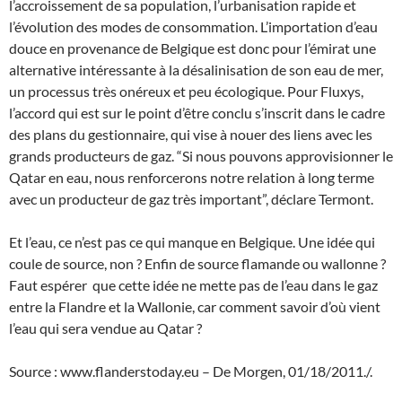
l’accroissement de sa population, l’urbanisation rapide et
l’évolution des modes de consommation. L’importation d’eau
douce en provenance de Belgique est donc pour l’émirat une
alternative intéressante à la désalinisation de son eau de mer,
un processus très onéreux et peu écologique. Pour Fluxys,
l’accord qui est sur le point d’être conclu s’inscrit dans le cadre
des plans du gestionnaire, qui vise à nouer des liens avec les
grands producteurs de gaz. “Si nous pouvons approvisionner le
Qatar en eau, nous renforcerons notre relation à long terme
avec un producteur de gaz très important”, déclare Termont.
Et l’eau, ce n’est pas ce qui manque en Belgique. Une idée qui
coule de source, non ? Enfin de source flamande ou wallonne ?
Faut espérer que cette idée ne mette pas de l’eau dans le gaz
entre la Flandre et la Wallonie, car comment savoir d’où vient
l’eau qui sera vendue au Qatar ?
Source : www.flanderstoday.eu – De Morgen, 01/18/2011./.