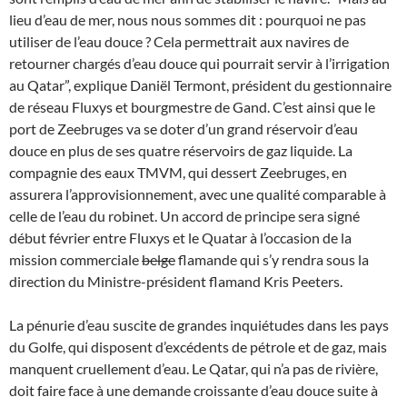
lieu d’eau de mer, nous nous sommes dit : pourquoi ne pas
utiliser de l’eau douce ? Cela permettrait aux navires de
retourner chargés d’eau douce qui pourrait servir à l’irrigation
au Qatar”, explique Daniël Termont, président du gestionnaire
de réseau Fluxys et bourgmestre de Gand. C’est ainsi que le
port de Zeebruges va se doter d’un grand réservoir d’eau
douce en plus de ses quatre réservoirs de gaz liquide. La
compagnie des eaux TMVM, qui dessert Zeebruges, en
assurera l’approvisionnement, avec une qualité comparable à
celle de l’eau du robinet. Un accord de principe sera signé
début février entre Fluxys et le Quatar à l’occasion de la
mission commerciale
belge
flamande qui s’y rendra sous la
direction du Ministre-président flamand Kris Peeters.
La pénurie d’eau suscite de grandes inquiétudes dans les pays
du Golfe, qui disposent d’excédents de pétrole et de gaz, mais
manquent cruellement d’eau. Le Qatar, qui n’a pas de rivière,
doit faire face à une demande croissante d’eau douce suite à