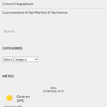
Concert Hygiaphone
La processione di San Martino di Taurianova
Search
for:
CATEGORIES
Categories
MÉTÉO
Doha
07/08/2026, 19:37
Clear sky
37°C
Apparent: 43°C