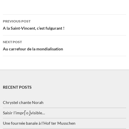
Post
PREVIOUS POST
navigation
A la Saint-Vincent, c’est fulgurant !
NEXT POST
Au carrefour de la mondialisation
RECENT POSTS
Chrystel chante Norah
Saisir l’impr⎡o⎦visible…
Une fournée banale à l’Hof ter Musschen