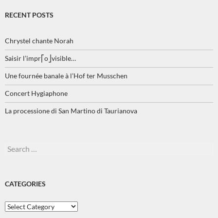
RECENT POSTS
Chrystel chante Norah
Saisir l’impr⎡o⎦visible…
Une fournée banale à l’Hof ter Musschen
Concert Hygiaphone
La processione di San Martino di Taurianova
Search
for:
CATEGORIES
Categories