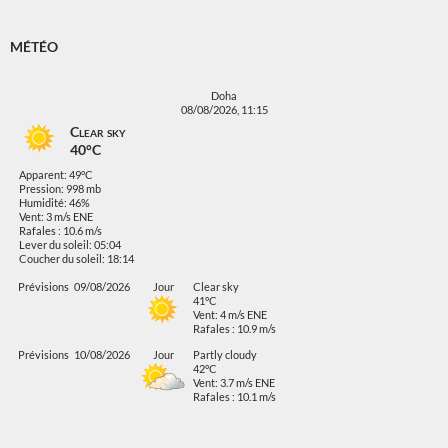
MÉTÉO
Doha
08/08/2026, 11:15
Clear sky
40°C
Apparent: 49°C
Pression: 998 mb
Humidité: 46%
Vent: 3 m/s ENE
Rafales : 10.6 m/s
Lever du soleil: 05:04
Coucher du soleil: 18:14
Prévisions
09/08/2026
Jour
Clear sky
41°C
Vent: 4 m/s ENE
Rafales : 10.9 m/s
Prévisions
10/08/2026
Jour
Partly cloudy
42°C
Vent: 3.7 m/s ENE
Rafales : 10.1 m/s