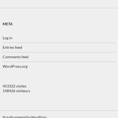
META
Log in
Entries feed
Comments feed
WordPress.org
453322 visites
148426 visiteurs
Proudly powered by WordPress