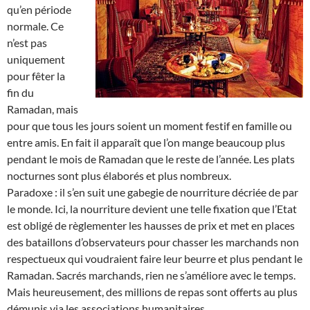
qu’en période
normale. Ce
n’est pas
uniquement
pour fêter la
fin du
Ramadan, mais
pour que tous les jours soient un moment festif en famille ou
entre amis. En fait il apparaît que l’on mange beaucoup plus
pendant le mois de Ramadan que le reste de l’année. Les plats
nocturnes sont plus élaborés et plus nombreux.
Paradoxe : il s’en suit une gabegie de nourriture décriée de par
le monde. Ici, la nourriture devient une telle fixation que l’Etat
est obligé de règlementer les hausses de prix et met en places
des bataillons d’observateurs pour chasser les marchands non
respectueux qui voudraient faire leur beurre et plus pendant le
Ramadan. Sacrés marchands, rien ne s’améliore avec le temps.
Mais heureusement, des millions de repas sont offerts au plus
démunis via les associations humanitaires.