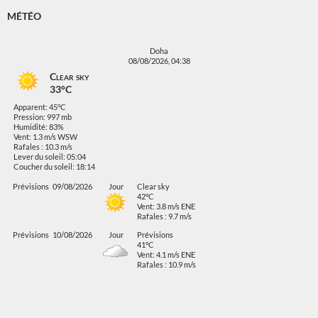
MÉTÉO
Doha
08/08/2026, 04:38
Clear sky
33°C
Apparent: 45°C
Pression: 997 mb
Humidité: 83%
Vent: 1.3 m/s WSW
Rafales : 10.3 m/s
Lever du soleil: 05:04
Coucher du soleil: 18:14
Prévisions
09/08/2026
Jour
Clear sky
42°C
Vent: 3.8 m/s ENE
Rafales : 9.7 m/s
Prévisions
10/08/2026
Jour
Prévisions
41°C
Vent: 4.1 m/s ENE
Rafales : 10.9 m/s