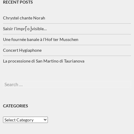
RECENT POSTS
Chrystel chante Norah
Saisir l’impr⎡o⎦visible…
Une fournée banale à l’Hof ter Musschen
Concert Hygiaphone
La processione di San Martino di Taurianova
Search
for:
CATEGORIES
Categories