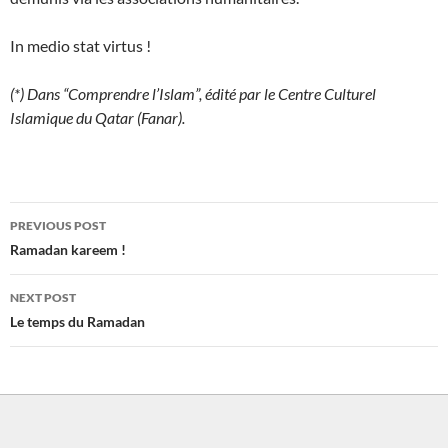
In medio stat virtus !
(*) Dans “Comprendre l’Islam”, édité par le Centre Culturel
Islamique du Qatar (Fanar).
Post
PREVIOUS POST
navigation
Ramadan kareem !
NEXT POST
Le temps du Ramadan