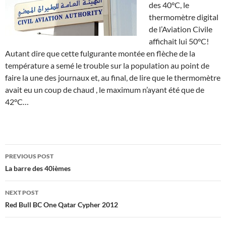
des 40°C, le
thermomètre digital
de l’Aviation Civile
affichait lui 50°C!
Autant dire que cette fulgurante montée en flèche de la
température a semé le trouble sur la population au point de
faire la une des journaux et, au final, de lire que le thermomètre
avait eu un coup de chaud , le maximum n’ayant été que de
42°C…
Post
PREVIOUS POST
navigation
La barre des 40ièmes
NEXT POST
Red Bull BC One Qatar Cypher 2012