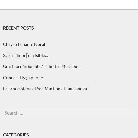
RECENT POSTS
Chrystel chante Norah
Saisir l’impr⎡o⎦visible…
Une fournée banale à l’Hof ter Musschen
Concert Hygiaphone
La processione di San Martino di Taurianova
Search
for:
CATEGORIES