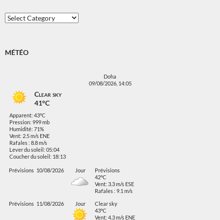
Categories
MÉTÉO
Doha
09/08/2026, 14:05
Clear sky
41°C
Apparent: 43°C
Pression: 999 mb
Humidité: 71%
Vent: 2.5 m/s ENE
Rafales : 8.8 m/s
Lever du soleil: 05:04
Coucher du soleil: 18:13
Prévisions
10/08/2026
Jour
Prévisions
42°C
Vent: 3.3 m/s ESE
Rafales : 9.1 m/s
Prévisions
11/08/2026
Jour
Clear sky
43°C
Vent: 4.3 m/s ENE