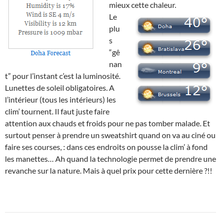
mieux cette chaleur.
Le
plu
s
“gê
nan
t” pour l’instant c’est la luminosité.
Lunettes de soleil obligatoires. A
l’intérieur (tous les intérieurs) les
clim’ tournent. Il faut juste faire
attention aux chauds et froids pour ne pas tomber malade. Et
surtout penser à prendre un sweatshirt quand on va au ciné ou
faire ses courses, : dans ces endroits on pousse la clim’ à fond
les manettes… Ah quand la technologie permet de prendre une
revanche sur la nature. Mais à quel prix pour cette dernière ?!!
Post