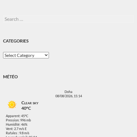
Search
for:
CATEGORIES
Categories
MÉTÉO
Doha
08/08/2026, 15:14
Clear sky
40°C
Apparent: 45°C
Pression: 996 mb
Humidité: 46%
Vent: 2.7 m/s E
Rafales : 9.8 m/s