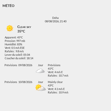
MÉTÉO
Doha
08/08/2026, 21:40
Clear sky
35°C
Apparent: 45°C
Pression: 997 mb
Humidité: 83%
Vent: 0.5 m/s ESE
Rafales : 9.8 m/s
Lever du soleil: 05:04
Coucher du soleil: 18:14
Prévisions
09/08/2026
Jour
Prévisions
41°C
Vent: 4 m/s E
Rafales : 10.7 m/s
Prévisions
10/08/2026
Jour
Mainly clear
43°C
Vent: 4.1 m/s E
Rafales : 10.9 m/s