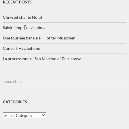
RECENT POSTS
Chrystel chante Norah
Saisir l’impr⎡o⎦visible…
Une fournée banale à l’Hof ter Musschen
Concert Hygiaphone
La processione di San Martino di Taurianova
Search
for:
CATEGORIES
Categories