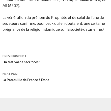
Ali (6507).
La vénération du prénom du Prophète et de celui de l’une de
ses sœurs confirme, pour ceux qui en doutaient, une certaine
prégnance de la religion islamique sur la société qatarienne./.
Post
PREVIOUS POST
navigation
Un festival de sacrifices !
NEXT POST
La Patrouille de France à Doha