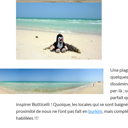
Une plage
quelque
disséminé
par-là ; 
parfait q
inspirer Botticelli ! Quoique, les locales qui se sont baigné
proximité de nous ne l’ont pas fait en
burkini
, mais compl
habillées !!!