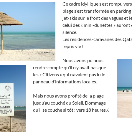
Ce cadre idyllique s’e
st rompu vers
plage s’est transformée en parking
jet-skis sur le front des vagues et 
celui des « mini-dunettes » auront
silence.
Les résidences-caravanes des Qata
repris vie !
Nous avons pu nous
rendre compte qu’il n’y avait pas que
les « Citizens » qui n’avaient pas lu le
panneau d’informations locales.
Mais nous avons profité de la plage
jusqu’au couché du Soleil. Dommage
qu’il se couche si tôt : vers 18 heures./.