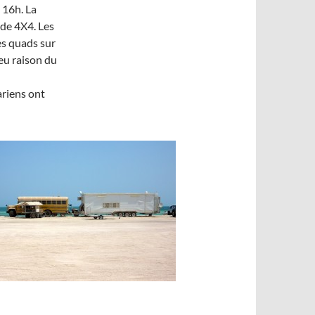
 16h. La
 de 4X4. Les
les quads sur
 eu raison du
riens ont