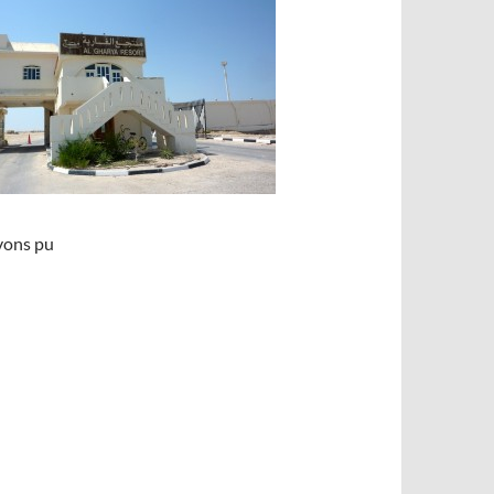
vons pu