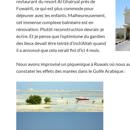
restaurant du resort Al Ghairyal près de
Fuwairit, ce qui est plus commode pour
déjeuner avec les enfants. Malheureusement,
cet immense complexe balnéaire est en
rénovation. Plutôt reconstruction devrais-je
écrire. Et je pense que l’optimisme du gardien
des lieux devait être teinté d’inch’Allah quand
il a annoncé que cela serait fini d’ici 4 mois.
Nous avons improvisé un piquenique à Ruwais où nous a
constater les effets des marées dans le Golfe Arabique :