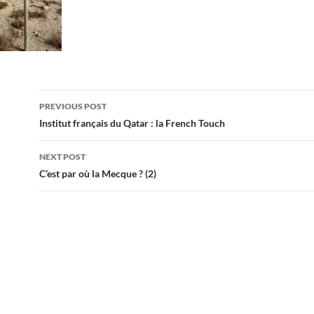
Post
PREVIOUS POST
navigation
Institut français du Qatar : la French Touch
NEXT POST
C’est par où la Mecque ? (2)