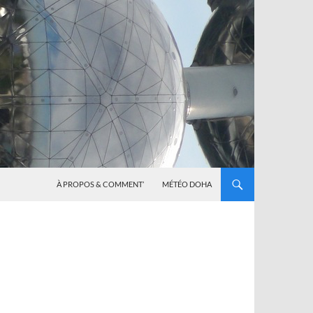
À PROPOS & COMMENT’
MÉTÉO DOHA