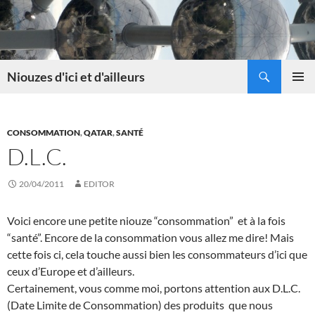
Skip
to
content
Search
Niouzes d'ici et d'ailleurs
PRIMAR
MENU
CONSOMMATION
,
QATAR
,
SANTÉ
D.L.C.
20/04/2011
EDITOR
Voici encore une petite niouze “consommation” et à la fois
“santé”. Encore de la consommation vous allez me dire! Mais
cette fois ci, cela touche aussi bien les consommateurs d’ici que
ceux d’Europe et d’ailleurs.
Certainement, vous comme moi, portons attention aux D.L.C.
(Date Limite de Consommation) des produits que nous