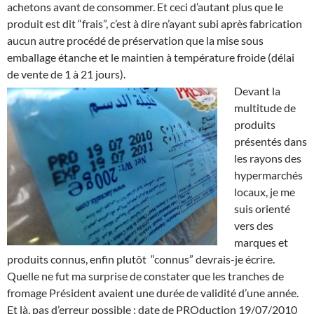
achetons avant de consommer. Et ceci d’autant plus que le
produit est dit “frais”, c’est à dire n’ayant subi après fabrication
aucun autre procédé de préservation que la mise sous
emballage étanche et le maintien à température froide (délai
de vente de 1 à 21 jours).
Devant la
multitude de
produits
présentés dans
les rayons des
hypermarchés
locaux, je me
suis orienté
vers des
marques et
produits connus, enfin plutôt “connus” devrais-je écrire.
Quelle ne fut ma surprise de constater que les tranches de
fromage Président avaient une durée de validité d’une année.
Et là, pas d’erreur possible : date de PROduction 19/07/2010