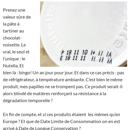
Prenez une
valeur sûre de
la pâte à
tartiner au
chocolat-
noisette. Le
vrai, le seul et
l’unique : le
Nutella. Et
bien là : bingo! Un an jour pour jour. Et dans ce cas précis : pas
de réfrigérateur, à température ambiante. C’est bien le même
produit, mes papilles ne se trompent pas. Ce produit serait-il
alors blindé de matières renforçant sa résistance à la
dégradation temporelle ?
En fin de compte, et si ces produits étaient les mêmes qu’en
Europe ? Et que de Date Limite de Consommation on en est
arrivé à Date de Longue Conservation ?