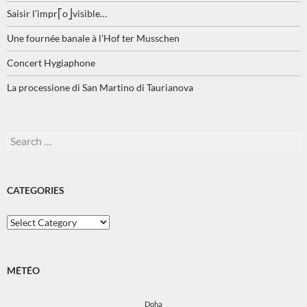
Saisir l’impr⎡o⎦visible…
Une fournée banale à l’Hof ter Musschen
Concert Hygiaphone
La processione di San Martino di Taurianova
Search
for:
CATEGORIES
Categories
MÉTÉO
Doha