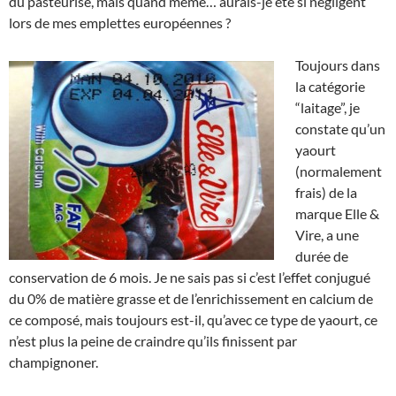
du pasteurisé, mais quand même… aurais-je été si négligent
lors de mes emplettes européennes ?
Toujours dans
la catégorie
“laitage”, je
constate qu’un
yaourt
(normalement
frais) de la
marque Elle &
Vire, a une
durée de
conservation de 6 mois. Je ne sais pas si c’est l’effet conjugué
du 0% de matière grasse et de l’enrichissement en calcium de
ce composé, mais toujours est-il, qu’avec ce type de yaourt, ce
n’est plus la peine de craindre qu’ils finissent par
champignoner.