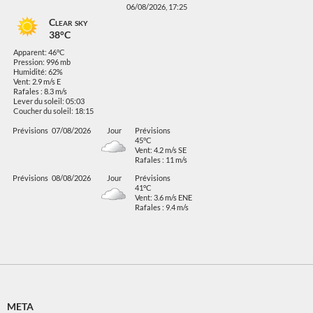
06/08/2026, 17:25
Clear sky
38°C
Apparent: 46°C
Pression: 996 mb
Humidité: 62%
Vent: 2.9 m/s E
Rafales : 8.3 m/s
Lever du soleil: 05:03
Coucher du soleil: 18:15
Prévisions
07/08/2026
Jour
Prévisions
45°C
Vent: 4.2 m/s SE
Rafales : 11 m/s
Prévisions
08/08/2026
Jour
Prévisions
41°C
Vent: 3.6 m/s ENE
Rafales : 9.4 m/s
META