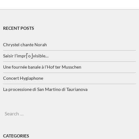
RECENT POSTS
Chrystel chante Norah
Saisir l’impr⎡o⎦visible…
Une fournée banale à l’Hof ter Musschen
Concert Hygiaphone
La processione di San Martino di Taurianova
Search
for:
CATEGORIES