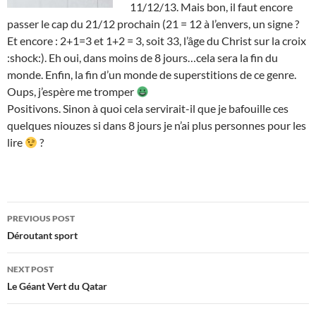
11/12/13. Mais bon, il faut encore
passer le cap du 21/12 prochain (21 = 12 à l’envers, un signe ?
Et encore : 2+1=3 et 1+2 = 3, soit 33, l’âge du Christ sur la croix
:shock:). Eh oui, dans moins de 8 jours…cela sera la fin du
monde. Enfin, la fin d’un monde de superstitions de ce genre.
Oups, j’espère me tromper
Positivons. Sinon à quoi cela servirait-il que je bafouille ces
quelques niouzes si dans 8 jours je n’ai plus personnes pour les
lire
?
Post
PREVIOUS POST
navigation
Déroutant sport
NEXT POST
Le Géant Vert du Qatar