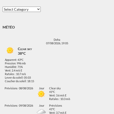
Categories
MÉTÉO
Doha
07/08/2026, 19:05
Clear sky
38°C
Apparent: 43°C
Pression: 996 mb
Humidité: 71%
Vent: 2.4 m/s E
Rafales : 10.7 m/s
Lever du soleil: 05:03
Coucher du soleil: 18:15
Prévisions
08/08/2026
Jour
Clear sky
41°C
Vent: 3.6 m/s E
Rafales : 10.3 m/s
Prévisions
09/08/2026
Jour
Prévisions
41°C
Vent: 3.7 m/s E