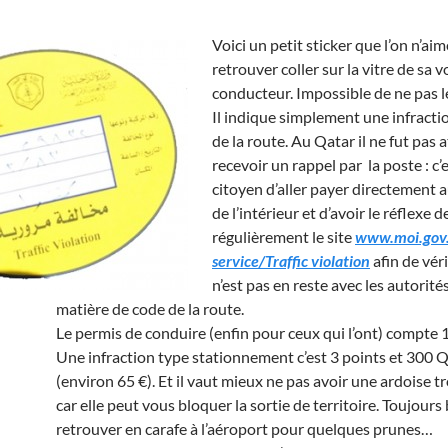
Voici un petit sticker que l’on n’ai
retrouver coller sur la vitre de sa v
conducteur. Impossible de ne pas le
Il indique simplement une infracti
de la route. Au Qatar il ne fut pas 
recevoir un rappel par la poste : c’
citoyen d’aller payer directement 
de l’intérieur et d’avoir le réflexe 
régulièrement le site
www.moi.gov.
service/Traffic violation
afin de véri
n’est pas en reste avec les autorité
matière de code de la route.
Le permis de conduire (enfin pour ceux qui l’ont) compte 
Une infraction type stationnement c’est 3 points et 300
(environ 65 €). Et il vaut mieux ne pas avoir une ardoise t
car elle peut vous bloquer la sortie de territoire. Toujours
retrouver en carafe à l’aéroport pour quelques prunes…