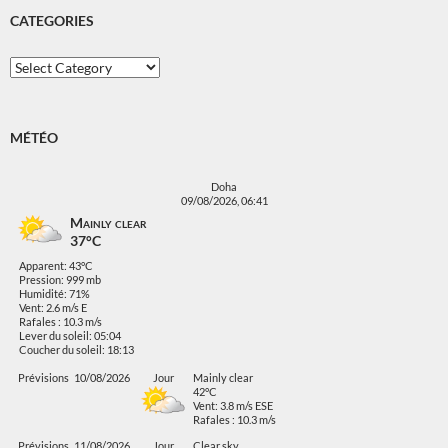
CATEGORIES
Categories
MÉTÉO
Doha
09/08/2026, 06:41
Mainly clear
37°C
Apparent: 43°C
Pression: 999 mb
Humidité: 71%
Vent: 2.6 m/s E
Rafales : 10.3 m/s
Lever du soleil: 05:04
Coucher du soleil: 18:13
Prévisions
10/08/2026
Jour
Mainly clear
42°C
Vent: 3.8 m/s ESE
Rafales : 10.3 m/s
Prévisions
11/08/2026
Jour
Clear sky