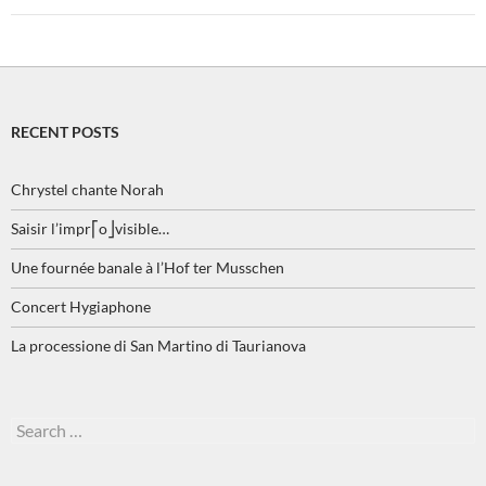
RECENT POSTS
Chrystel chante Norah
Saisir l’impr⎡o⎦visible…
Une fournée banale à l’Hof ter Musschen
Concert Hygiaphone
La processione di San Martino di Taurianova
Search
for: