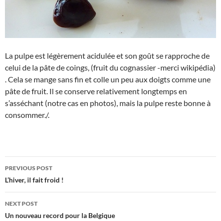
La pulpe est légèrement acidulée et son goût se rapproche de
celui de la pâte de coings, (fruit du cognassier -merci wikipédia)
. Cela se mange sans fin et colle un peu aux doigts comme une
pâte de fruit. Il se conserve relativement longtemps en
s’asséchant (notre cas en photos), mais la pulpe reste bonne à
consommer./.
Post
PREVIOUS POST
navigation
L’hiver, il fait froid !
NEXT POST
Un nouveau record pour la Belgique