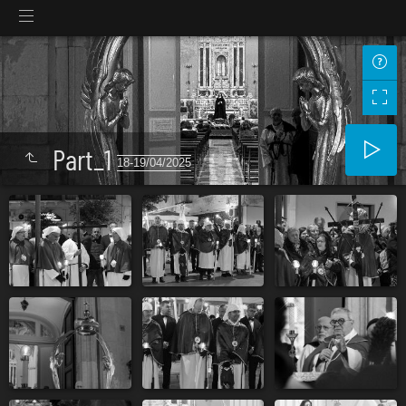
Part_1
18-19/04/2025